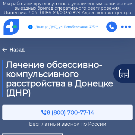
Мы работаем круглосуточно с увеличенным количеством
выездных бригад оперативного реагирования.
Лицензия: Л041-01186-69/00342824 Адрес контакт-центра
Донецк (ДНР), ул. Левобережная, 37/2**
Назад
Лечение обсессивно-
компульсивного
расстройства в Донецке
(ДНР)
8 (800) 700-77-14
Бесплатный звонок по России