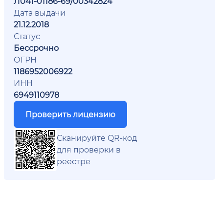
Л041-01186-69/00342824
Дата выдачи
21.12.2018
Статус
Бессрочно
ОГРН
1186952006922
ИНН
6949110978
Проверить лицензию
Сканируйте QR-код
для проверки в
реестре