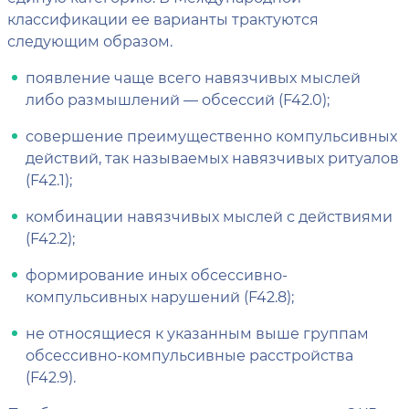
классификации ее варианты трактуются
следующим образом.
появление чаще всего навязчивых мыслей
либо размышлений — обсессий (F42.0);
совершение преимущественно компульсивных
действий, так называемых навязчивых ритуалов
(F42.1);
комбинации навязчивых мыслей с действиями
(F42.2);
формирование иных обсессивно-
компульсивных нарушений (F42.8);
не относящиеся к указанным выше группам
обсессивно-компульсивные расстройства
(F42.9).