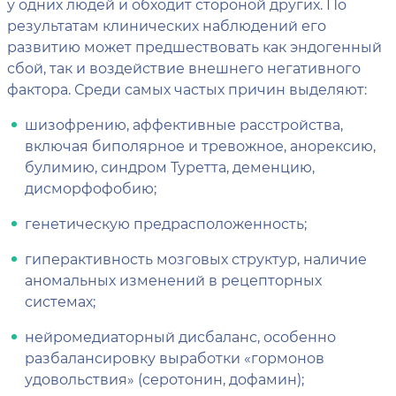
у одних людей и обходит стороной других. По
результатам клинических наблюдений его
развитию может предшествовать как эндогенный
сбой, так и воздействие внешнего негативного
фактора. Среди самых частых причин выделяют:
шизофрению, аффективные расстройства,
включая биполярное и тревожное, анорексию,
булимию, синдром Туретта, деменцию,
дисморфофобию;
генетическую предрасположенность;
гиперактивность мозговых структур, наличие
аномальных изменений в рецепторных
системах;
нейромедиаторный дисбаланс, особенно
разбалансировку выработки «гормонов
удовольствия» (серотонин, дофамин);