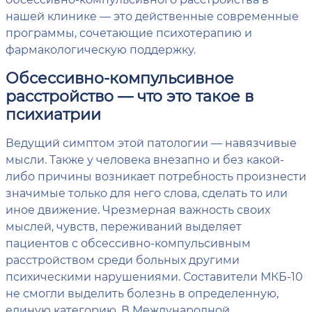
нашей клинике — это действенные современные
программы, сочетающие психотерапию и
фармакологическую поддержку.
Обсессивно-компульсивное
расстройство — что это такое в
психиатрии
Ведущий симптом этой патологии — навязчивые
мысли. Также у человека внезапно и без какой-
либо причины возникает потребность произнести
значимые только для него слова, сделать то или
иное движение. Чрезмерная важность своих
мыслей, чувств, переживаний выделяет
пациентов с обсессивно-компульсивным
расстройством среди больных другими
психическими нарушениями. Составители МКБ-10
не смогли выделить болезнь в определенную,
единую категорию. В Международной