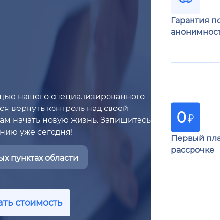
Гарантия п
анонимнос
ощью нашего специализированного
тся вернуть контроль над своей
ам начать новую жизнь. Запишитесь
ению уже сегодня!
Первый пла
рассрочке
х пунктах области
ать стоимость