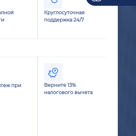
олной
Круглосуточная
ти
поддержка 24/7
Верните 13%
теж при
налогового вычета