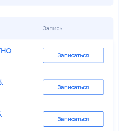
Запись
ТНО
Записаться
.
Записаться
.
Записаться