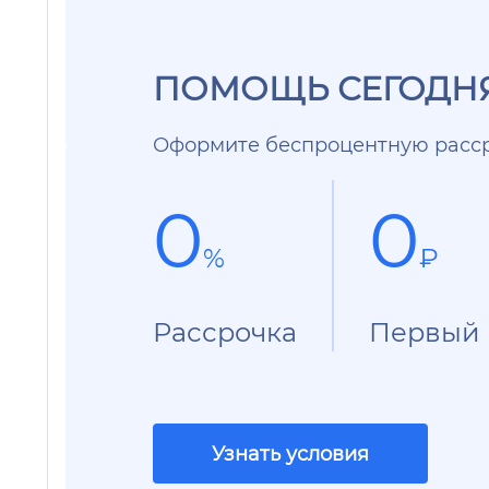
ПОМОЩЬ СЕГОДНЯ
Оформите беспроцентную расср
0
0
%
₽
Рассрочка
Первый 
Узнать условия