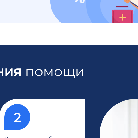
ния
помощи