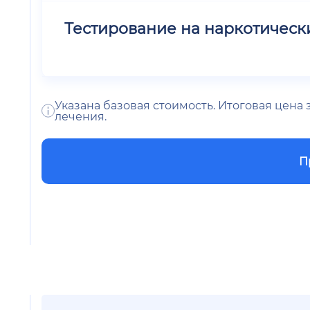
Тестирование на наркотическ
Указана базовая стоимость. Итоговая цена
лечения.
П