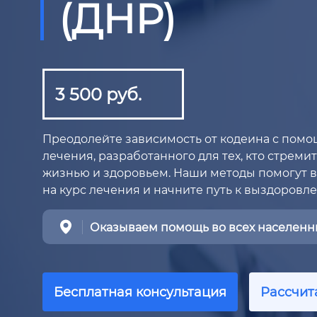
(ДНР)
3 500 руб.
Преодолейте зависимость от кодеина с пом
лечения, разработанного для тех, кто стреми
жизнью и здоровьем. Наши методы помогут в
на курс лечения и начните путь к выздоровл
Оказываем помощь во всех населенны
Бесплатная консультация
Рассчит