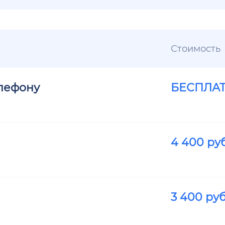
Стоимость
елефону
БЕСПЛА
4 400
руб
3 400
руб