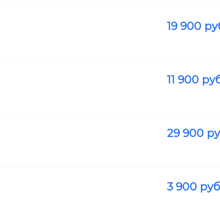
19 900
ру
11 900
руб
29 900
ру
3 900
руб