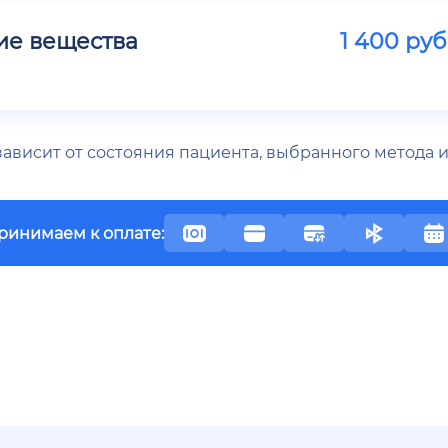
ие вещества
1 400
руб
 зависит от состояния пациента, выбранного метода
ринимаем к оплате: