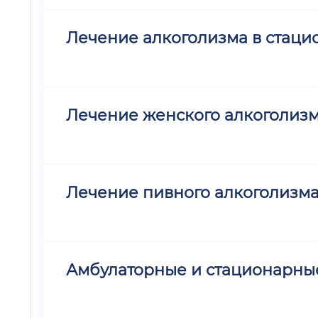
Лечение алкоголизма в стацио
Лечение женского алкоголиз
Лечение пивного алкоголизм
Амбулаторные и стационарные