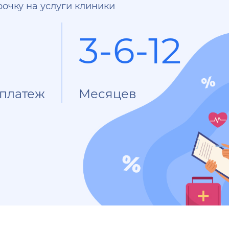
очку на услуги клиники
3-6-12
платеж
Месяцев