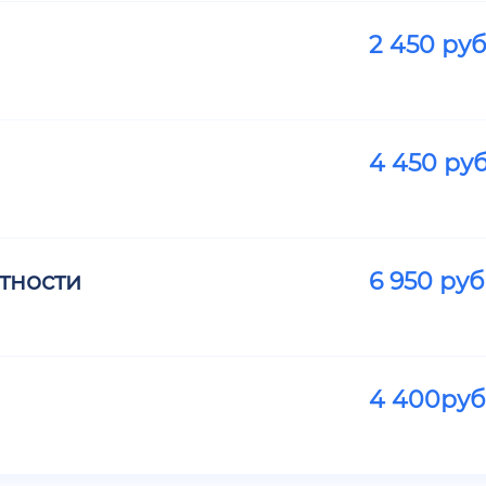
2 450
руб
4 450
руб
тности
6 950
руб
4 400
руб