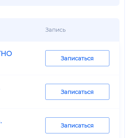
Запись
ТНО
Записаться
.
Записаться
.
Записаться