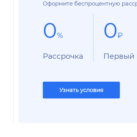
Оформите беспроцентную расср
0
0
%
₽
Рассрочка
Первый 
Узнать условия