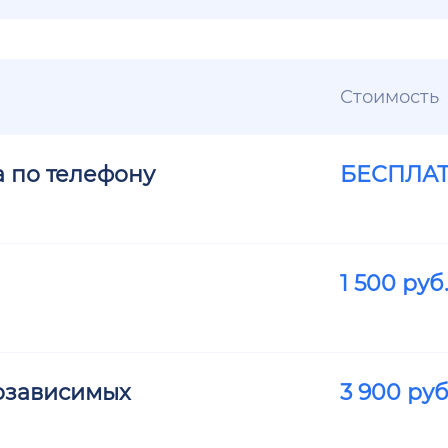
Стоимость
а по телефону
БЕСПЛА
1 500
руб
озависимых
3 900
руб