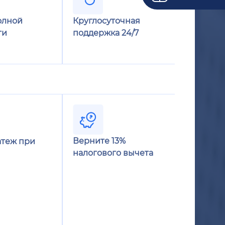
олной
Круглосуточная
ти
поддержка 24/7
Верните 13%
теж при
налогового вычета