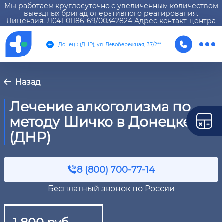
Мы работаем круглосуточно с увеличенным количеством
выездных бригад оперативного реагирования.
Лицензия: Л041-01186-69/00342824 Адрес контакт-центра
Донецк (ДНР), ул. Левобережная, 37/2**
Назад
Лечение алкоголизма по
методу Шичко в Донецке
(ДНР)
8 (800) 700-77-14
Бесплатный звонок по России
1 800 руб.