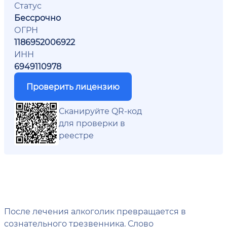
Статус
Бессрочно
ОГРН
1186952006922
ИНН
6949110978
Проверить лицензию
Сканируйте QR-код
для проверки в
реестре
После лечения алкоголик превращается в
сознательного трезвенника. Слово