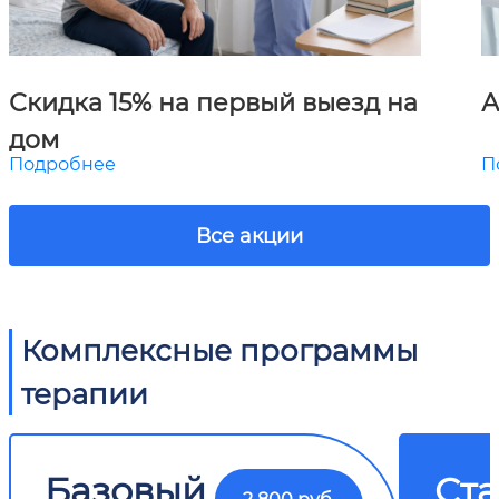
Скидка 15% на первый выезд на
А
дом
Подробнее
П
Все акции
Комплексные программы
терапии
Базовый
Ст
2 800 руб.