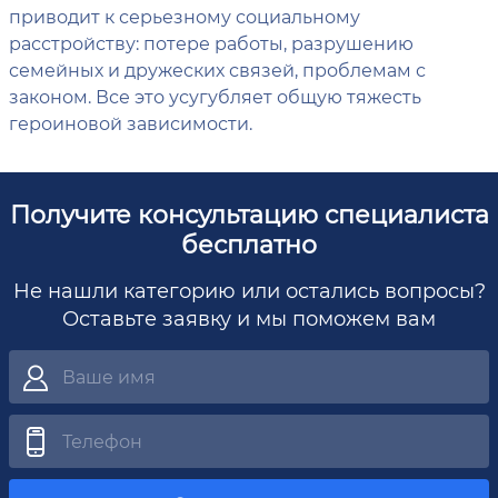
приводит к серьезному социальному
расстройству: потере работы, разрушению
семейных и дружеских связей, проблемам с
законом. Все это усугубляет общую тяжесть
героиновой зависимости.
Получите консультацию специалиста
бесплатно
Не нашли категорию или остались вопросы?
Оставьте заявку и мы поможем вам