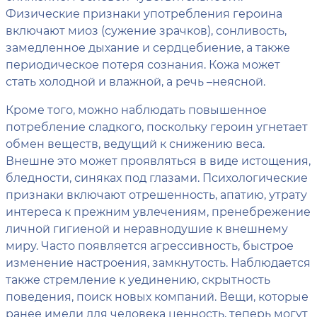
Физические признаки употребления героина
включают миоз (сужение зрачков), сонливость,
замедленное дыхание и сердцебиение, а также
периодическое потеря сознания. Кожа может
стать холодной и влажной, а речь –неясной.
Кроме того, можно наблюдать повышенное
потребление сладкого, поскольку героин угнетает
обмен веществ, ведущий к снижению веса.
Внешне это может проявляться в виде истощения,
бледности, синяках под глазами. Психологические
признаки включают отрешенность, апатию, утрату
интереса к прежним увлечениям, пренебрежение
личной гигиеной и неравнодушие к внешнему
миру. Часто появляется агрессивность, быстрое
изменение настроения, замкнутость. Наблюдается
также стремление к уединению, скрытность
поведения, поиск новых компаний. Вещи, которые
ранее имели для человека ценность, теперь могут