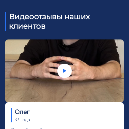
Видеоотзывы наших
клиентов
Олег
33 года