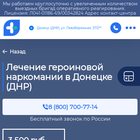
Мы работаем круглосуточно с увеличенным количеством
выездных бригад оперативного реагирования.
Лицензия: Л041-01186-69/00342824 Адрес контакт-центра
Донецк (ДНР), ул. Левобережная, 37/2**
Назад
Лечение героиновой
наркомании в Донецке
(ДНР)
8 (800) 700-77-14
Бесплатный звонок по России
3 500 руб.