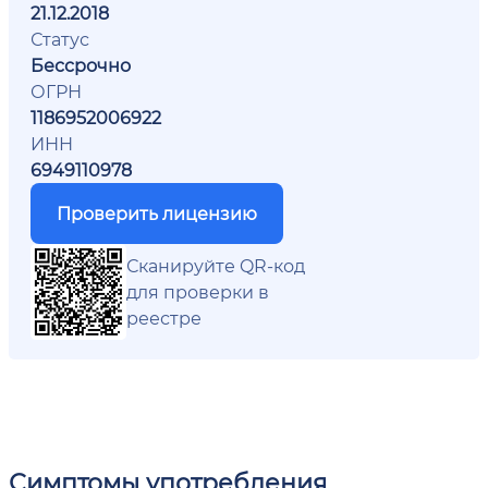
21.12.2018
Статус
Бессрочно
ОГРН
1186952006922
ИНН
6949110978
Проверить лицензию
Сканируйте QR-код
для проверки в
реестре
Симптомы употребления