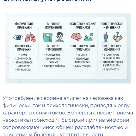
Употребление героина влияет на человека как
физически, так и психологически, приводя к ряду
характерных симптомов. Во-первых, после приема
наркотика происходит быстрый прилив эйфории,
сопровождающийся общей расслабленностью и
снижением болевой чувствительности.